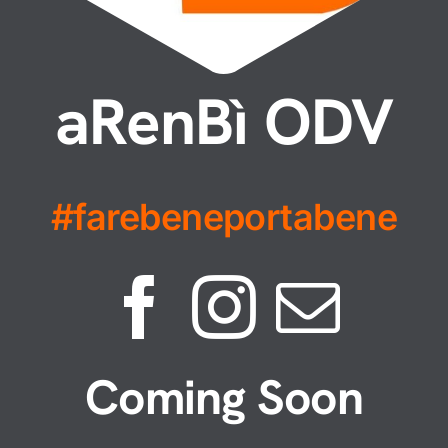
aRenBì ODV
#farebeneportabene
Coming Soon